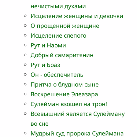
нечистыми духами
Исцеление женщины и девочки
О прощенной женщине
Исцеление слепого
Рут и Наоми
Добрый самаритянин
Рут и Боаз
Он - обеспечитель
Притча о блудном сыне
Воскрешение Элеазара
Сулейман взошел на трон!
Всевышний является Сулейману
во сне
Мудрый суд пророка Сулеймана