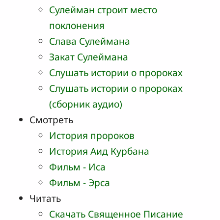
Сулейман строит место
поклонения
Слава Сулеймана
Закат Сулеймана
Слушать истории о пророках
Слушать истории о пророках
(cборник аудио)
Смотреть
История пророков
История Аид Курбана
Фильм - Исa
Фильм - Эрсa
Читать
Скачать Священное Писание