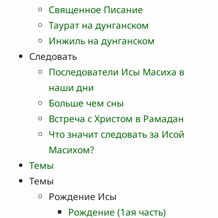
Священное Писание
Таурат на дунганском
Инжиль на дунганском
Следовать
Последователи Исы Масиха в
наши дни
Больше чем сны
Встреча с Христом в Рамадан
Что значит следовать за Исой
Масихом?
Темы
Темы
Рождение Исы
Рождение (1ая часть)