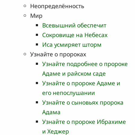
Неопределённость
Мир
Всевышний обеспечит
Сокровище на Небесах
Иса усмиряет шторм
Узнайте о пророках
Узнайте подробнее о пророке
Адаме и райском саде
Узнайте о пророке Адаме и
его непослушании
Узнайте о сыновьях пророка
Адама
Узнайте о пророке Ибрахиме
и Хеджер