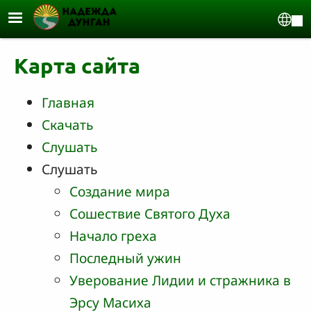
Перейти к основному содержанию
Sel
Карта сайта
Главная
Скачать
Слушать
Слушать
Создание мира
Сошествие Святого Духа
Начало греха
Последный ужин
Уверование Лидии и стражника в
Эрсу Масиха