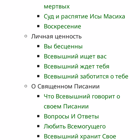
мертвых
Суд и распятие Исы Масиха
Воскресение
Личная ценность
Вы бесценны
Всевышний ищет вас
Всевышний ждет тебя
Всевышний заботится о тебе
О Священном Писании
Что Всевышний говорит о
своем Писании
Вопросы И Ответы
Любить Всемогущего
Всевышний хранит Свое