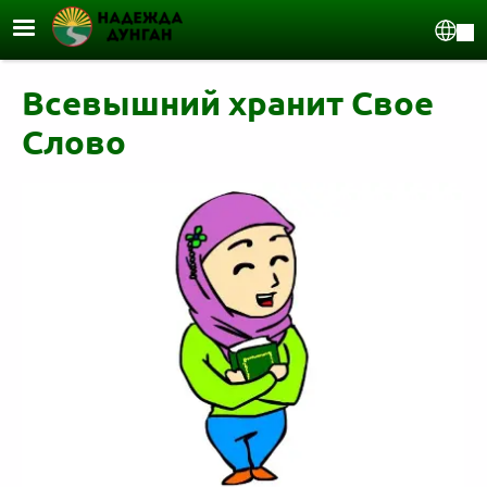
Перейти к основному содержанию
Sel
Всевышний хранит Свое
Слово