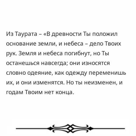
Из Таурата – «В древности Ты положил
основание земли, и небеса – дело Твоих
рук. Земля и небеса погибнут, но Ты
останешься навсегда; они износятся
словно одеяние, как одежду переменишь
их, и они изменятся. Но ты неизменен, и
годам Твоим нет конца.