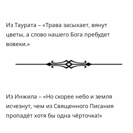
Из Таурата – «Трава засыхает, вянут
цветы, а слово нашего Бога пребудет
вовеки.»
Из Инжила – «Но скорее небо и земля
исчезнут, чем из Священного Писания
пропадёт хотя бы одна чёрточка!»