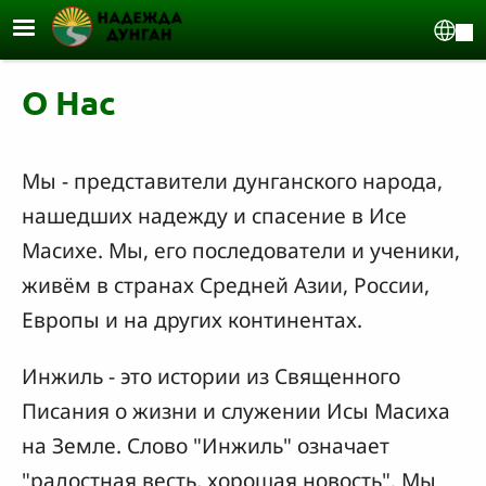
Перейти к основному содержанию
Sel
О Нас
Мы - представители дунганского народа,
нашедших надежду и спасение в Исе
Масихе. Мы, его последователи и ученики,
живём в странах Средней Азии, России,
Европы и на других континентах.
Инжиль - это истории из Священного
Писания о жизни и служении Исы Масиха
на Земле. Слово "Инжиль" означает
"радостная весть, хорошая новость". Мы