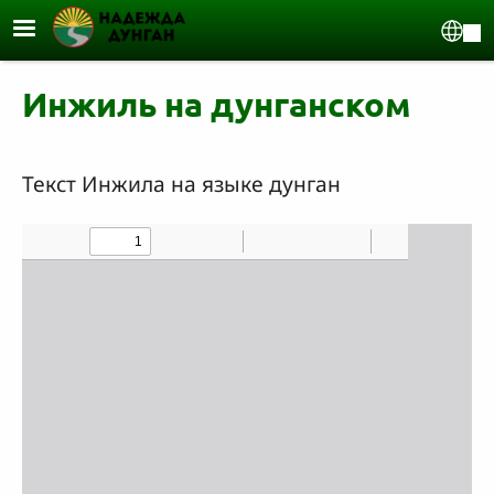
Перейти к основному содержанию
Sel
Инжиль на дунганском
Текст Инжила на языке дунган