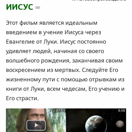
ИИСУС
Этот фильм является идеальным
введением в учение Иисуса через
Евангелие от Луки. Иисус постоянно
удивляет людей, начиная со своего
волшебного рождения, заканчивая своим
воскресением из мертвых. Следуйте Его
жизненному пути с помощью отрывкам из
книги от Луки, всем чедесам, Его учению и
Его страсти.
2:07:53
8:08