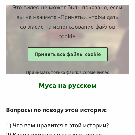
Это видео не может быть показано, если
вы не нажмете «Принять», чтобы дать
согласие на использование файлов
cookie.
Принять все файлы cookie
Принимать только файлов cookie видео
Муса на русском
Вопросы по поводу этой истории:
1) Что вам нравится в этой истории?
2) Какие вопросы у вас есть после