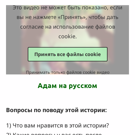
Это видео не может быть показано, если
вы не нажмете «Принять», чтобы дать
согласие на использование файлов
cookie.
Принять все файлы cookie
Принимать только файлов cookie видео
Адам на русском
Вопросы по поводу этой истории:
1) Что вам нравится в этой истории?
2) Какие вопросы у вас есть после