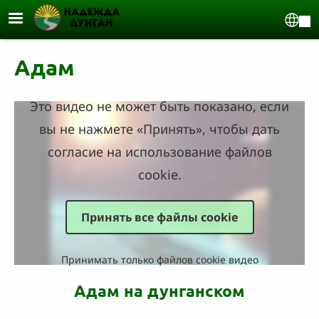
Перейти к основному содержанию
Sel
Адам
Это видео не может быть показано, если
вы не нажмете «Принять», чтобы дать
согласие на использование файлов
cookie.
Принять все файлы cookie
Принимать только файлов cookie видео
Адам на дунганском